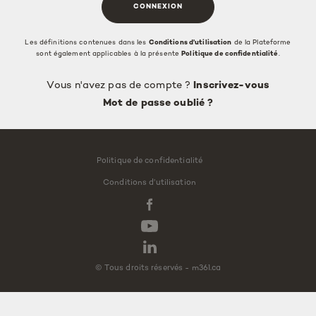
Les définitions contenues dans les
Conditions d’utilisation
de la Plateforme
sont également applicables à la présente
Politique de confidentialité
.
Vous n'avez pas de compte ?
Inscrivez-vous
Mot de passe oublié ?
Politique de confidentialité
Conditions d’utilisation
© Tous droits réservés -
m361.ca